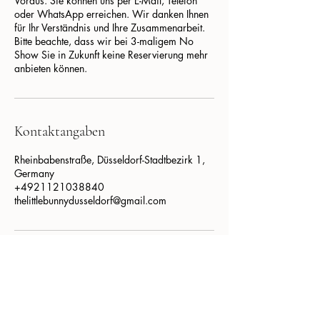
Voraus. Sie können uns per E-Mail, Telefon
oder WhatsApp erreichen. Wir danken Ihnen
für Ihr Verständnis und Ihre Zusammenarbeit.
Bitte beachte, dass wir bei 3-maligem No
Show Sie in Zukunft keine Reservierung mehr
anbieten können.
Kontaktangaben
Rheinbabenstraße, Düsseldorf-Stadtbezirk 1,
Germany
+4921121038840
thelittlebunnydusseldorf@gmail.com