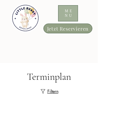
ME
NU
Jetzt Reservieren
Terminplan
Filtern