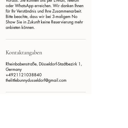
Voraus. Sie können uns per E-Mail, Telefon
oder WhatsApp erreichen. Wir danken Ihnen
für Ihr Verständnis und Ihre Zusammenarbeit.
Bitte beachte, dass wir bei 3-maligem No
Show Sie in Zukunft keine Reservierung mehr
anbieten können.
Kontaktangaben
Rheinbabenstraße, Düsseldorf-Stadtbezirk 1,
Germany
+4921121038840
thelittlebunnydusseldorf@gmail.com